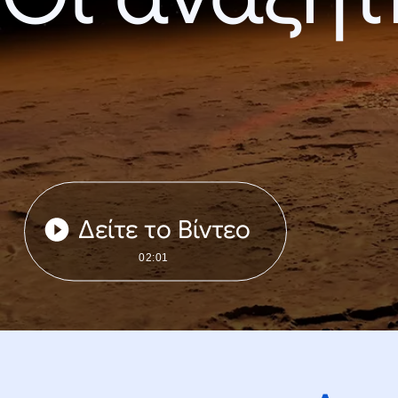
Δείτε το Βίντεο
02:01