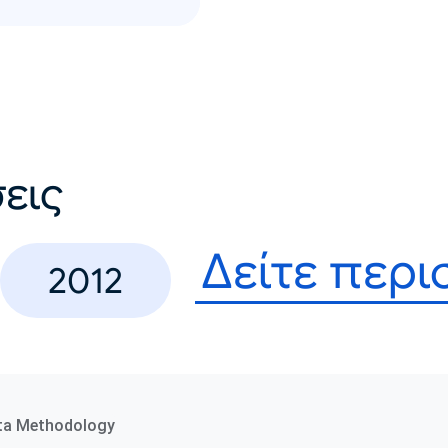
εις
Δείτε περ
2012
ta Methodology