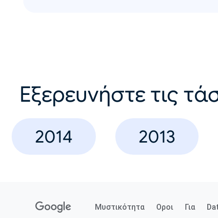
Εξερευνήστε τις τάσ
2014
2013
Μυστικότητα
Οροι
Για
Da