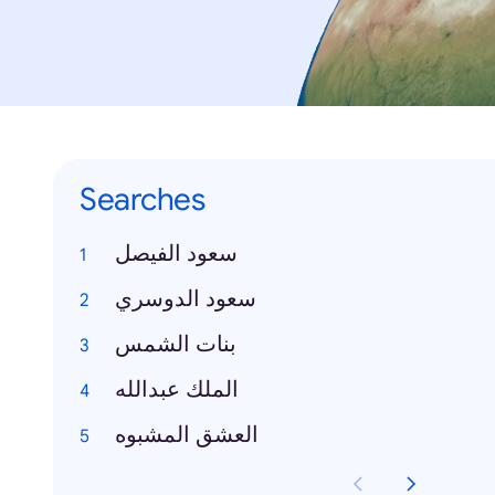
Searches
سعود الفيصل
سعود الدوسري
بنات الشمس
الملك عبدالله
العشق المشبوه