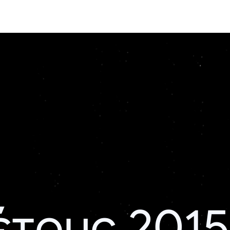
έτους 2015