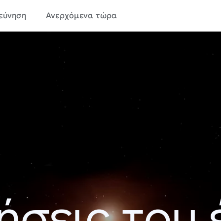
εύνηση
Ανερχόμενα τώρα
ήσεις του 