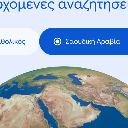
ρχόμενες αναζητήσει
θολικός
Σαουδική Αραβία