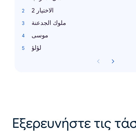
الاختيار 2
ملوك الجدعنة
موسى
لؤلؤ
Εξερευνήστε τις τάσ