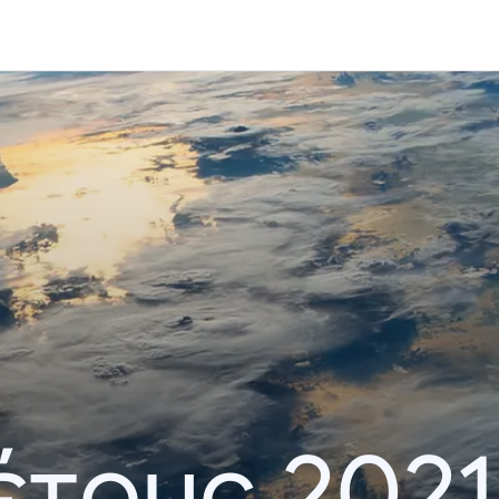
έτους 2021