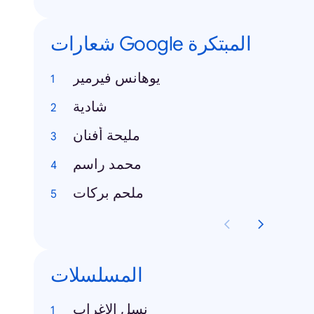
شعارات Google المبتكرة
يوهانس فيرمير
شادية
مليحة أفنان
محمد راسم
ملحم بركات
المسلسلات
نسل الاغراب