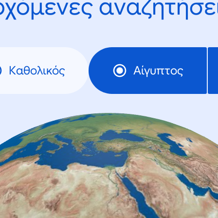
ρχόμενες αναζητήσει
Καθολικός
Αίγυπτος