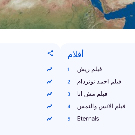
أفلام
فيلم ريش
فيلم احمد نوتردام
فيلم مش انا
فيلم الانس والنمس
Eternals