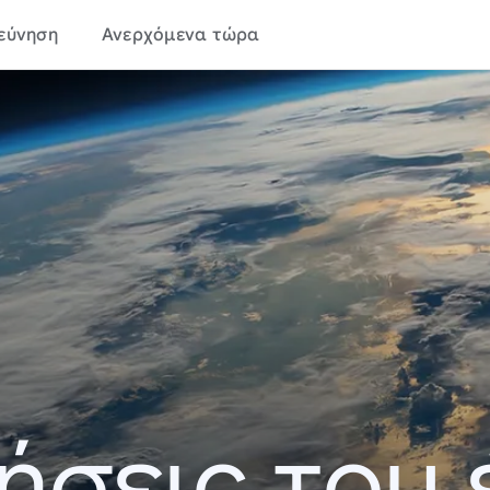
εύνηση
Ανερχόμενα τώρα
ήσεις του 