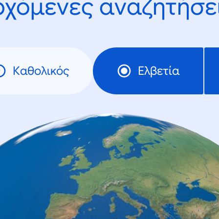
ρχόμενες αναζητήσει
Καθολικός
Ελβετία