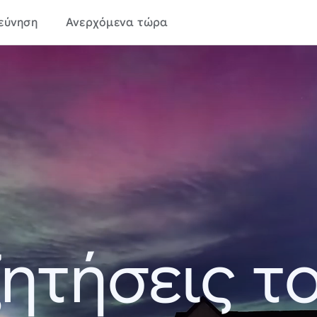
εύνηση
Ανερχόμενα τώρα
ητήσεις τ