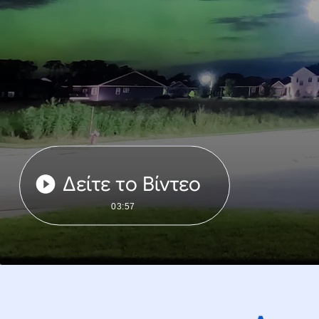
Δείτε το Βίντεο
03:57