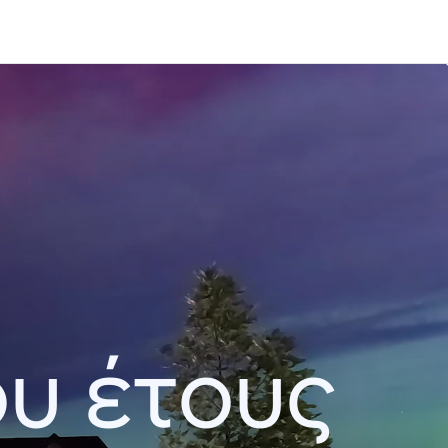
ου έτους