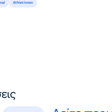
onal
Athlet:innen
εις