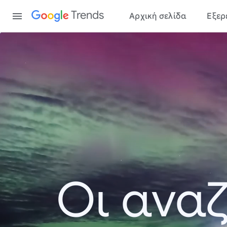
Content
Trends
Αρχική σελίδα
Εξερ
Οι αναζ