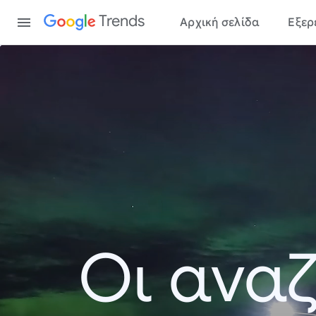
Content
Trends
Αρχική σελίδα
Εξερ
Οι αναζ