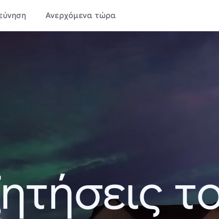
εύνηση
Ανερχόμενα τώρα
ητήσεις τ