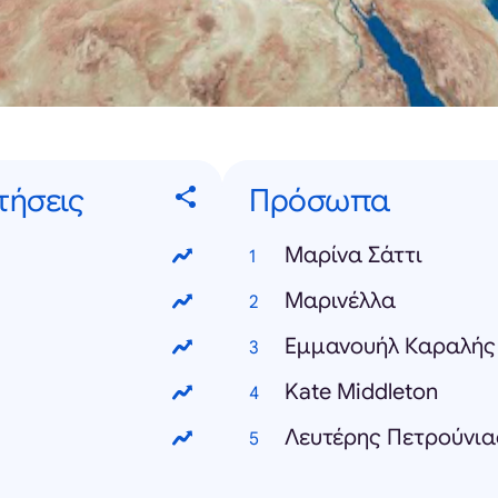
τήσεις
Πρόσωπα
Μαρίνα Σάττι
Μαρινέλλα
Εμμανουήλ Καραλής
Kate Middleton
Λευτέρης Πετρούνια