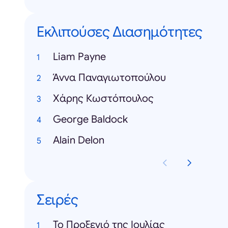
Εκλιπούσες Διασημότητες
Liam Payne
Άννα Παναγιωτοπούλου
Χάρης Κωστόπουλος
George Baldock
Alain Delon
Σειρές
Το Προξενιό της Ιουλίας