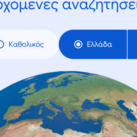
ρχόμενες αναζητήσει
Καθολικός
Ελλάδα