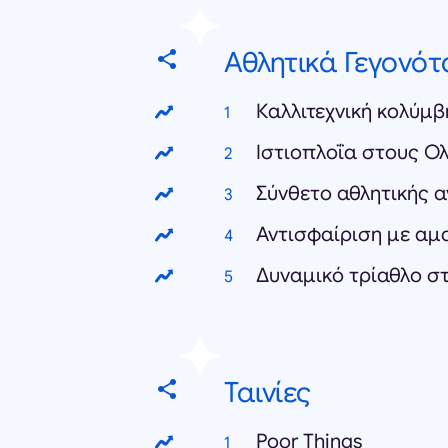
Αθλητικά Γεγονότ
Ιστιοπλοΐα στους Ο
Ταινίες
Poor Things