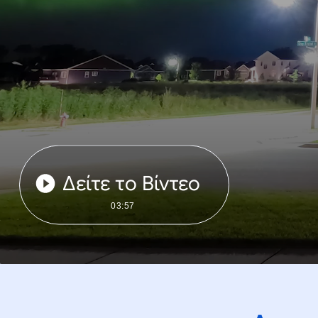
Δείτε το Βίντεο
03:57