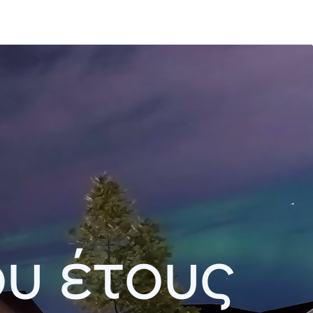
ου έτους