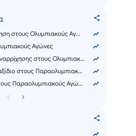
α
Καλλιτεχνική κολύμβηση στους Ολυμπιακούς Αγώνες
λυμπιακούς Αγώνες
Σύνθετο αθλητικής αναρρίχησης στους Ολυμπιακούς Αγώνες
Αντισφαίριση με αμαξίδιο στους Παραολυμπιακούς Αγώνες
Δυναμικό τρίαθλο στους Παραολυμπιακούς Αγώνες