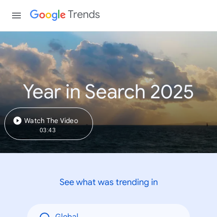
Trends
Year in Search 2025
Watch The Video
03:43
See what was trending in