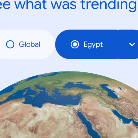
e what was trending
Global
Egypt