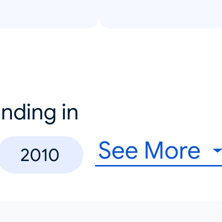
nding in
See More
2010