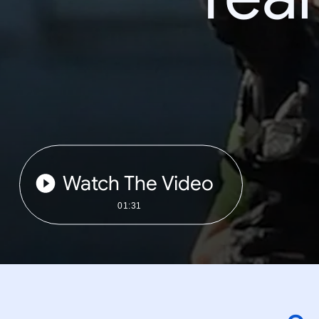
Watch The Video
01:31