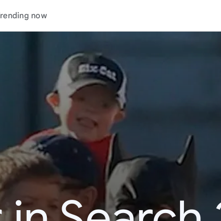
rending now
 in Search