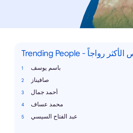
Trending People -  رواجاً
باسم يوسف
صافيناز
أحمد جمال
محمد عساف
عبد الفتاح السيسي