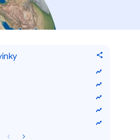
vinky