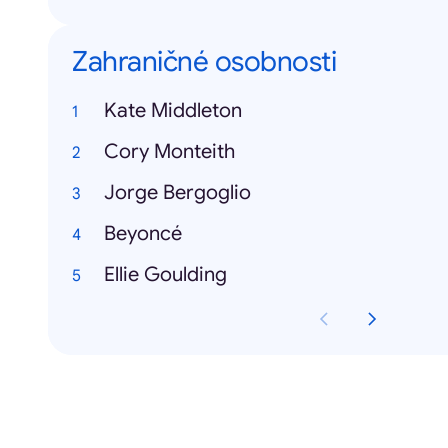
Zahraničné osobnosti
Kate Middleton
Cory Monteith
Jorge Bergoglio
Beyoncé
Ellie Goulding