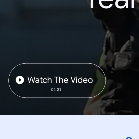
Watch The Video
01:31