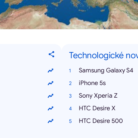
Technologické no
Samsung Galaxy S4
iPhone 5s
Sony Xperia Z
HTC Desire X
HTC Desire 500