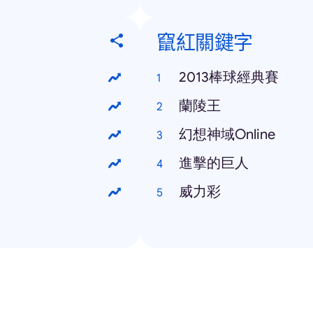
竄紅關鍵字
2013棒球經典賽
蘭陵王
幻想神域Online
進擊的巨人
威力彩