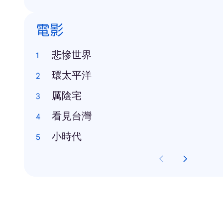
電影
悲慘世界
環太平洋
厲陰宅
看見台灣
小時代