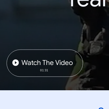
Watch The Video
01:31