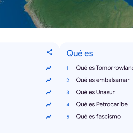
Qué es
Qué es Tomorrowlan
Qué es embalsamar
Qué es Unasur
Qué es Petrocaribe
Qué es fascismo