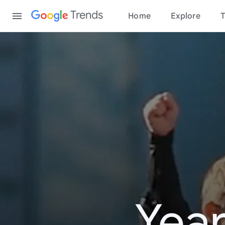
Content
Trends
Home
Explore
T
Year