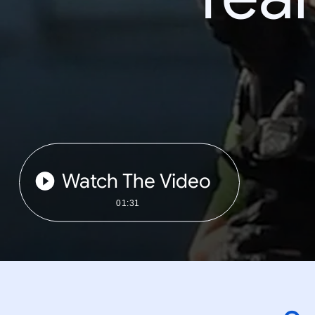
Watch The Video
01:31