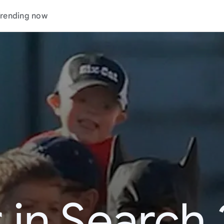
rending now
 in Search