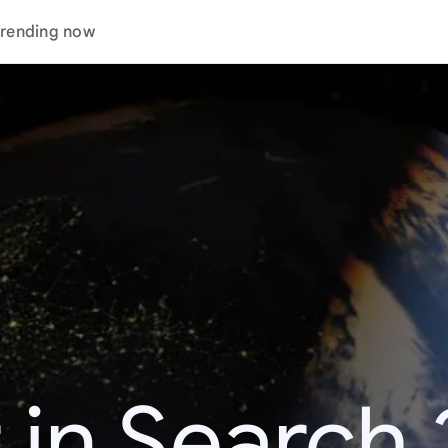
rending now
 in Search