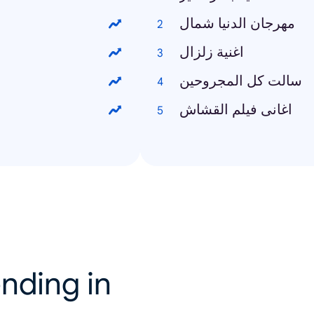
مهرجان الدنيا شمال
اغنية زلزال
سالت كل المجروحين
اغانى فيلم القشاش
nding in