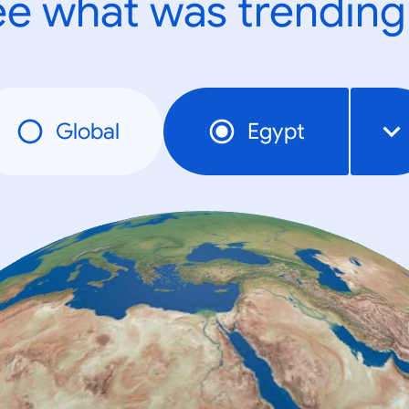
e what was trending
Global
Egypt