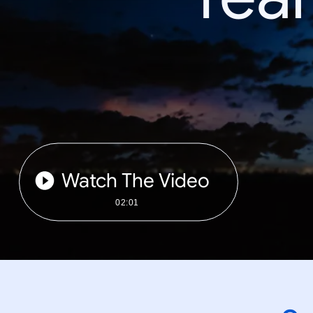
Watch The Video
02:01