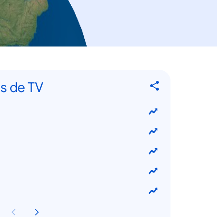
s de TV