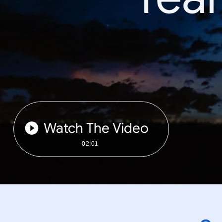
Watch The Video
02:01