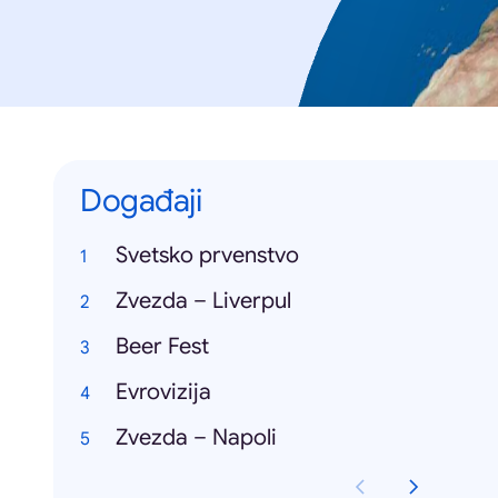
Događaji
Svetsko prvenstvo
Zvezda – Liverpul
Beer Fest
Evrovizija
Zvezda – Napoli