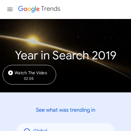
Trends
Year in Search 2019
Watch The Video
02:06
See what was trending in