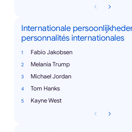
Internationale persoonlijkheden
personnalités internationales
Fabio Jakobsen
Melania Trump
Michael Jordan
Tom Hanks
Kayne West