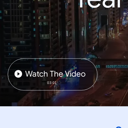
Watch The Video
03:01