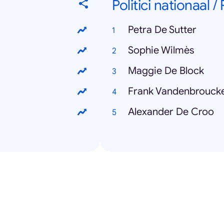
Politici nationaal /
Petra De Sutter
Sophie Wilmès
Maggie De Block
Frank Vandenbrouck
Alexander De Croo