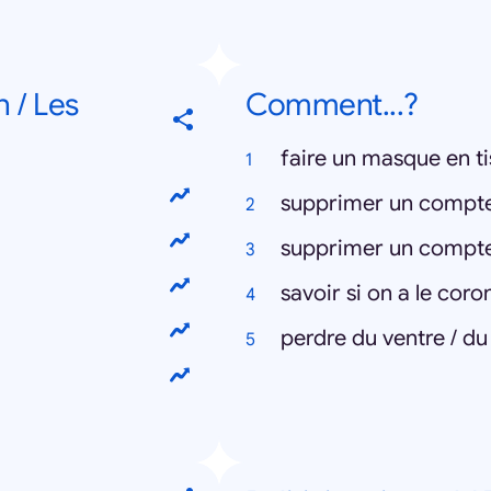
 / Les
Comment...?
faire un masque en t
supprimer un compt
supprimer un compt
savoir si on a le coro
perdre du ventre / du