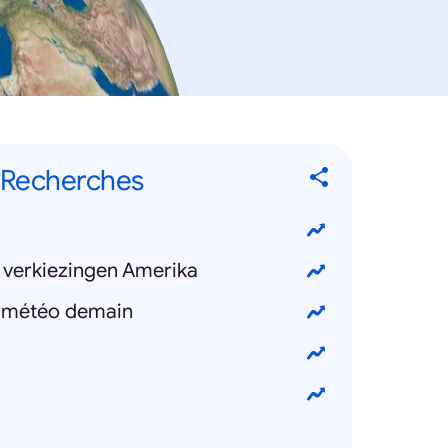
 Recherches
/ verkiezingen Amerika
e météo demain