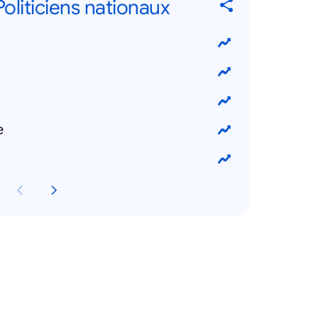
 Politiciens nationaux
e