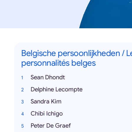
Belgische persoonlijkheden / L
personnalités belges
Sean Dhondt
Delphine Lecompte
Sandra Kim
Chibi Ichigo
Peter De Graef