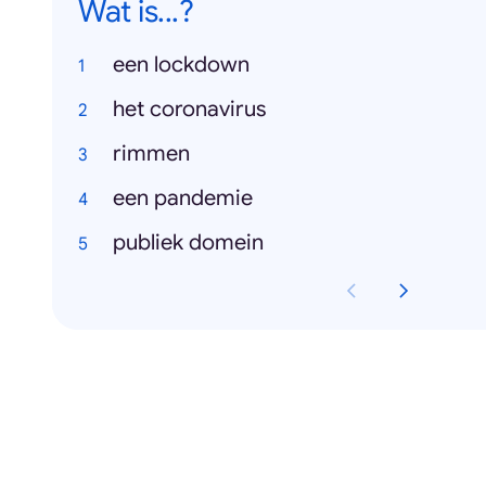
Wat is...?
een lockdown
het coronavirus
rimmen
een pandemie
publiek domein