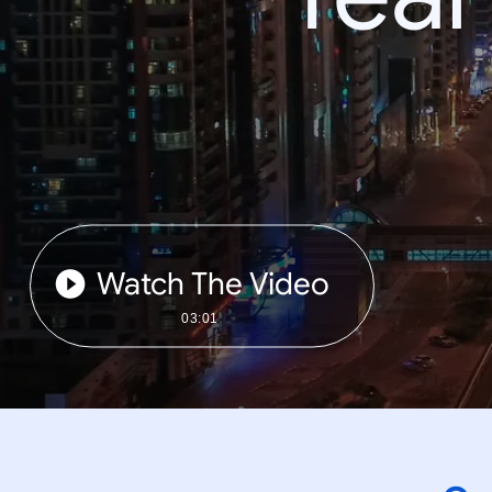
Watch The Video
03:01