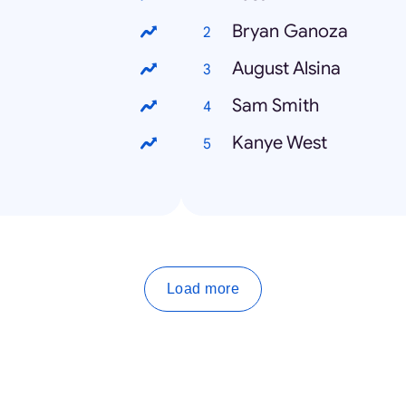
Bryan Ganoza
August Alsina
Sam Smith
Kanye West
Load more