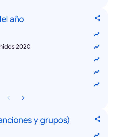
el año
Unidos 2020
canciones y grupos)