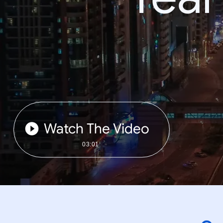
Watch The Video
03:01