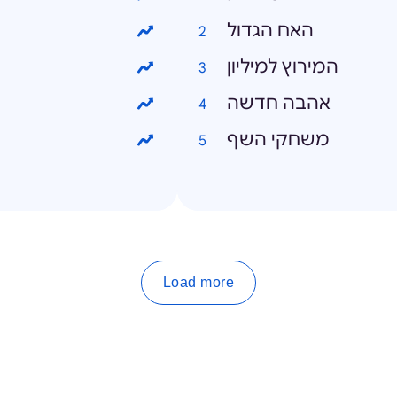
האח הגדול
המירוץ למיליון
אהבה חדשה
משחקי השף
Load more