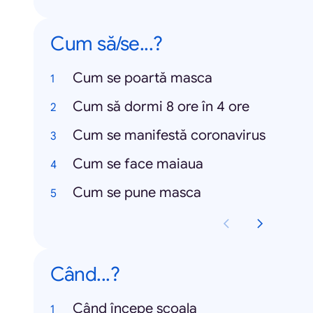
Cum să/se...?
Cum se poartă masca
Cum să dormi 8 ore în 4 ore
Cum se manifestă coronavirus
Cum se face maiaua
Cum se pune masca
Când...?
Când începe școala