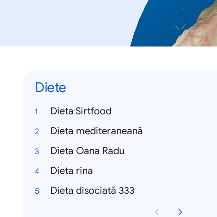
Diete
Dieta Sirtfood
Dieta mediteraneană
Dieta Oana Radu
Dieta rina
Dieta disociată 333