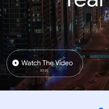
Watch The Video
03:01