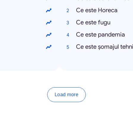
Ce este Horeca
Ce este fugu
Ce este pandemia
Ce este șomajul tehn
Load more