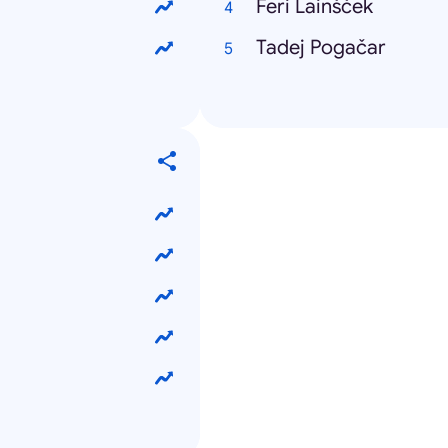
Feri Lainšček
Tadej Pogačar