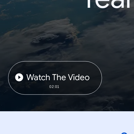
Watch The Video
02:01