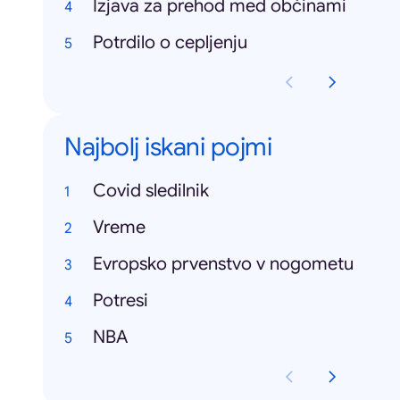
Izjava za prehod med občinami
Potrdilo o cepljenju
Najbolj iskani pojmi
Covid sledilnik
Vreme
Evropsko prvenstvo v nogometu
Potresi
NBA