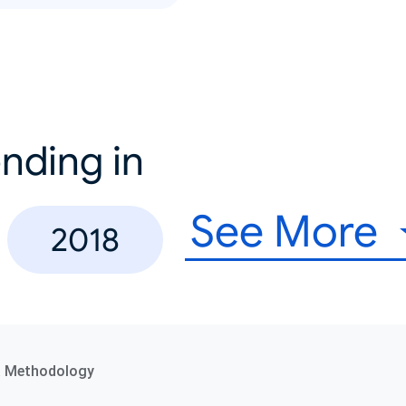
nding in
See More
2018
a Methodology