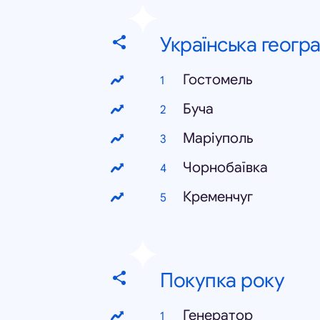
Українська геогра
Гостомель
Буча
Маріуполь
Чорнобаївка
Кременчуг
Покупка року
Генератор