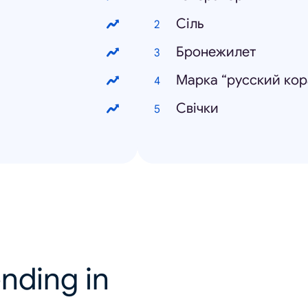
Сіль
Бронежилет
Марка “русский кор
Свічки
nding in