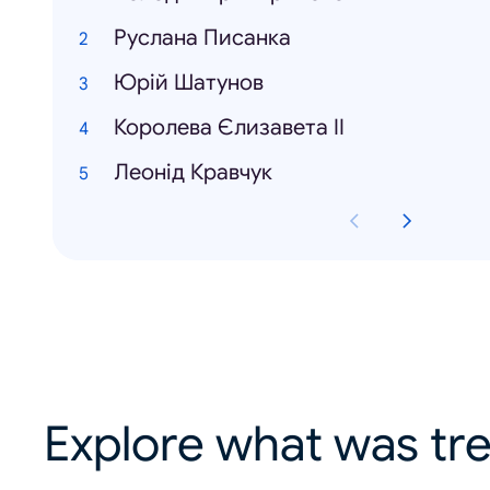
Руслана Писанка
Юрій Шатунов
Королева Єлизавета ІІ
Леонід Кравчук
Explore what was tre