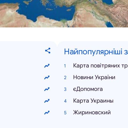
Найпопулярніші 
Карта повітряних т
Новини України
єДопомога
Карта Украины
Жириновский