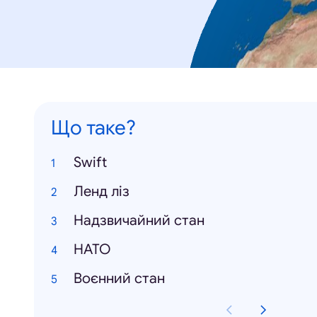
Що таке?
Swift
Ленд ліз
Надзвичайний стан
НАТО
Воєнний стан