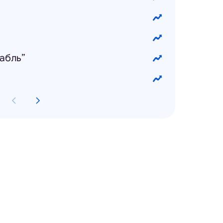
абль”