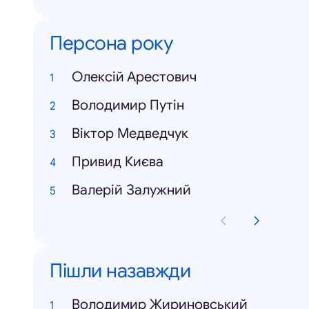
Персона року
Олексій Арестович
Володимир Путін
Віктор Медведчук
Привид Києва
Валерій Залужний
Пішли назавжди
Володимир Жириновський