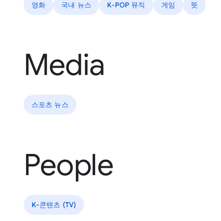
영화
국내 뉴스
K-POP 뮤직
게임
뜻
Media
스포츠 뉴스
People
K-콘텐츠 (TV)