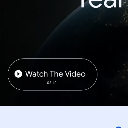
Watch The Video
03:49