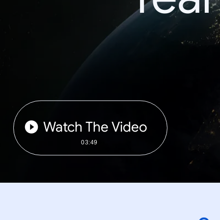
Watch The Video
03:49