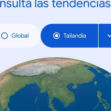
nsulta las tendencias
Global
Tailandia