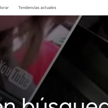
lorar
Tendencias actuales
en búsque