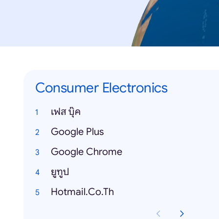
Consumer Electronics
เฟส บุ๊ค
Google Plus
Google Chrome
ยูทูป
Hotmail.Co.Th