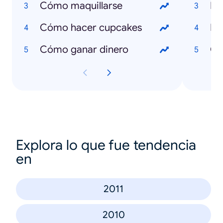
Cómo maquillarse
Fo
Cómo hacer cupcakes
Pa
Cómo ganar dinero
Cr
Explora lo que fue tendencia
en
2011
2010