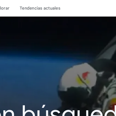
lorar
Tendencias actuales
en búsque