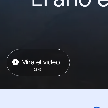
Mira el video
02:46