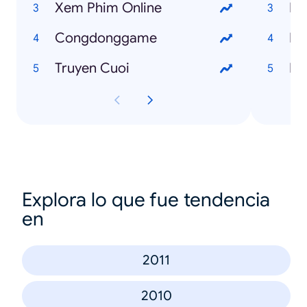
Xem Phim Online
Ng
Congdonggame
Fr
Truyen Cuoi
I 
Explora lo que fue tendencia
en
2011
2010