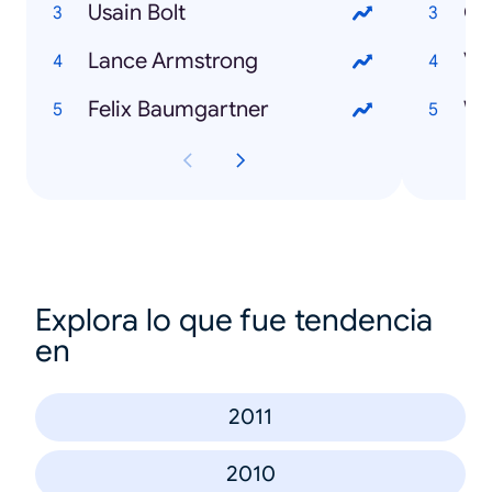
Usain Bolt
Ol
Lance Armstrong
Ve
Felix Baumgartner
Explora lo que fue tendencia
en
2011
2010