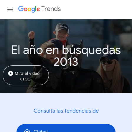
Trends
El año en búsquedas
2013
Mira el video
01:31
Consulta las tendencias de