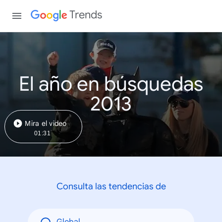
Trends
El año en búsquedas
2013
Mira el video
01:31
Consulta las tendencias de