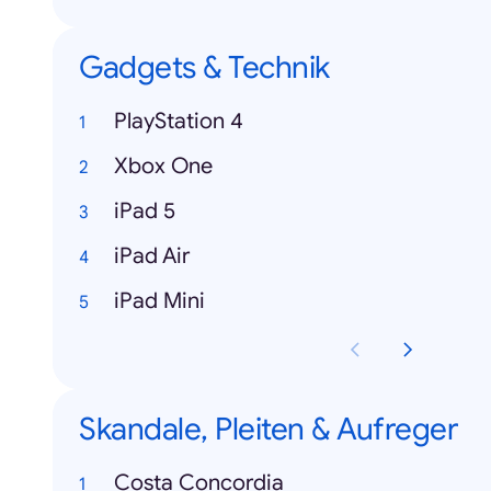
Gadgets & Technik
PlayStation 4
Xbox One
iPad 5
iPad Air
iPad Mini
Skandale, Pleiten & Aufreger
Costa Concordia