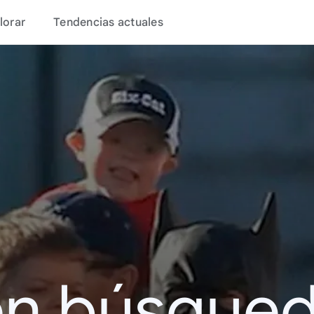
lorar
Tendencias actuales
en búsque