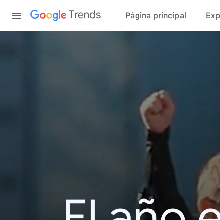
Content
Trends
Página principal
Exp
El año 