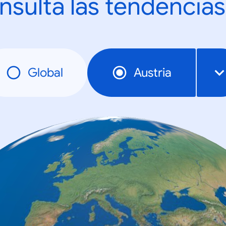
nsulta las tendencias
Global
Austria