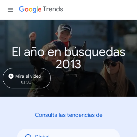
Trends
El año en búsquedas
2013
Mira el video
01:31
Consulta las tendencias de