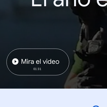
Mira el video
01:31