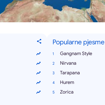
Popularne pjesme
Gangnam Style
Nirvana
Tarapana
Hurem
Zorica