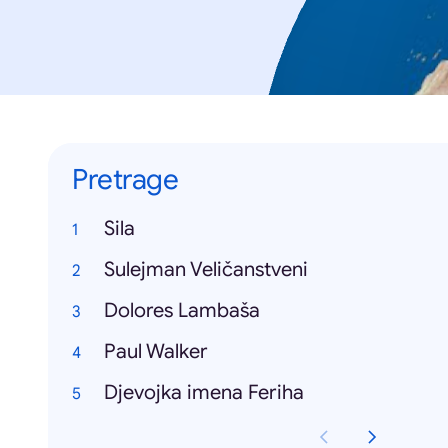
Pretrage
Sila
Sulejman Veličanstveni
Dolores Lambaša
Paul Walker
Djevojka imena Feriha