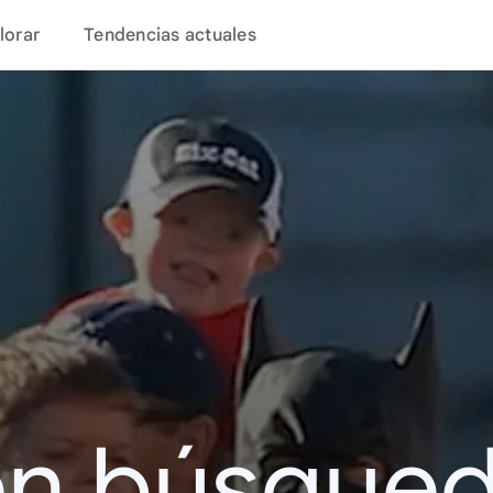
lorar
Tendencias actuales
en búsque