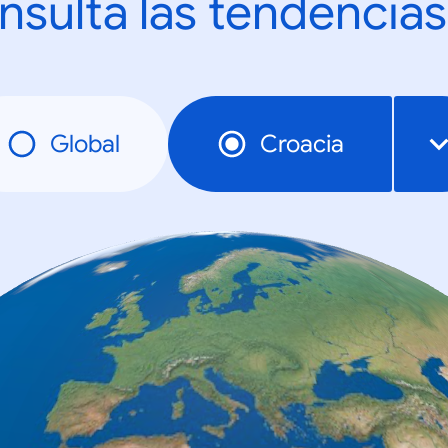
nsulta las tendencias
Global
Croacia