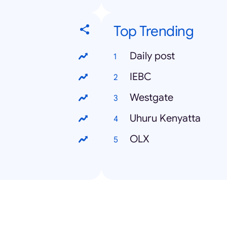
Top Trending
Daily post
IEBC
Westgate
Uhuru Kenyatta
OLX