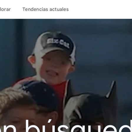
lorar
Tendencias actuales
en búsque