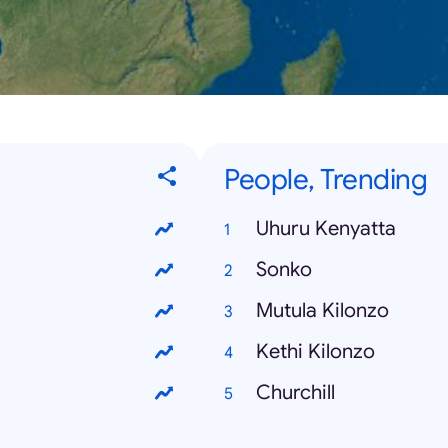
People, Trending
Uhuru Kenyatta
Sonko
Mutula Kilonzo
Kethi Kilonzo
Churchill