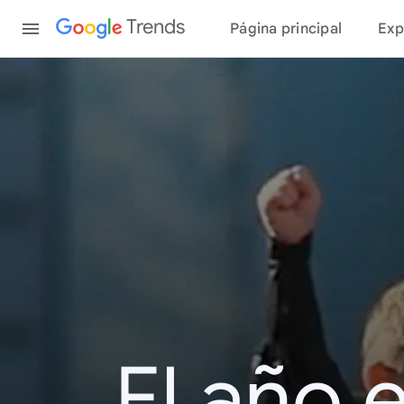
Content
Trends
Página principal
Exp
El año 