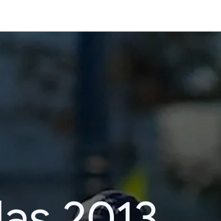
das 2013