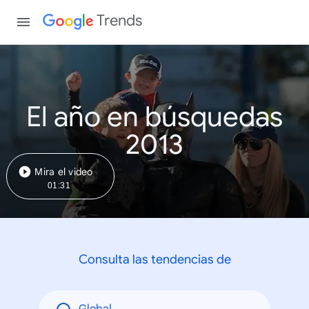
Trends
El año en búsquedas
2013
Mira el video
01:31
Consulta las tendencias de