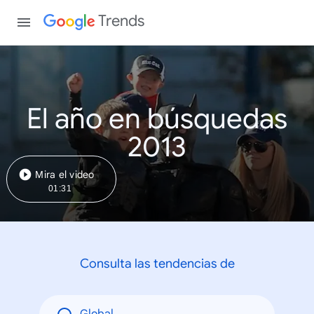
Trends
El año en búsquedas
2013
Mira el video
01:31
Consulta las tendencias de