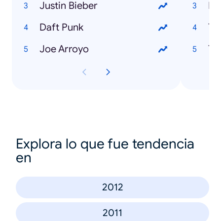
Justin Bieber
Ma
Daft Punk
Ti
Joe Arroyo
Th
Explora lo que fue tendencia
en
2012
2011