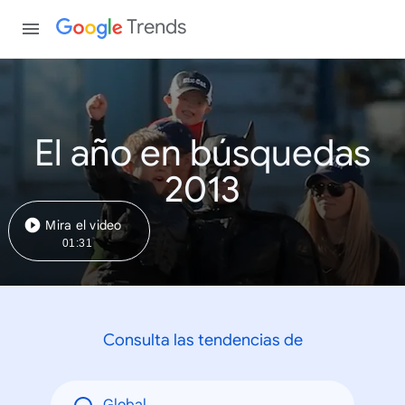
Trends
El año en búsquedas
2013
Mira el video
01:31
Consulta las tendencias de