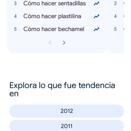
Cómo hacer sentadillas
Qu
Cómo hacer plastilina
Qu
Cómo hacer bechamel
Qu
Explora lo que fue tendencia
en
2012
2011