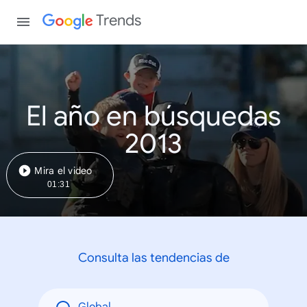
Trends
El año en búsquedas
2013
Mira el video
01:31
Consulta las tendencias de