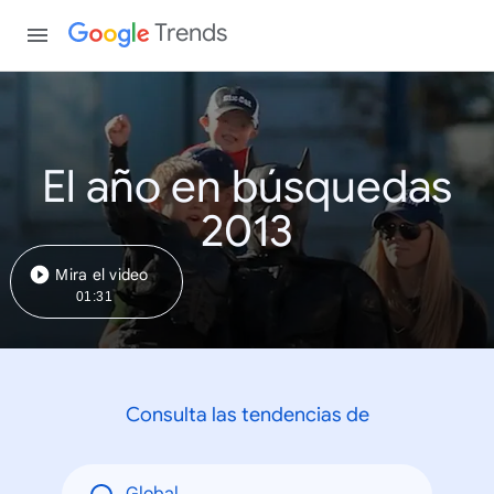
Trends
El año en búsquedas
2013
Mira el video
01:31
Consulta las tendencias de