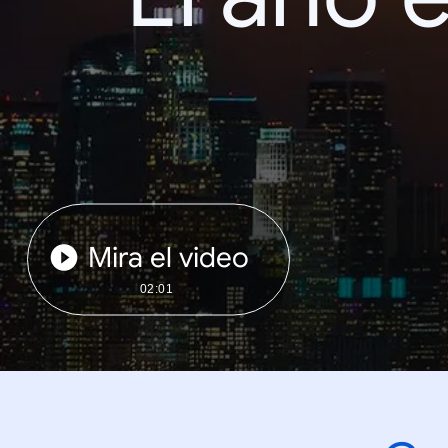
Mira el video
02:01