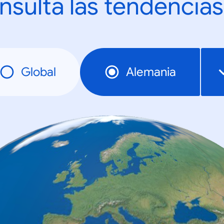
nsulta las tendencias
Global
Alemania