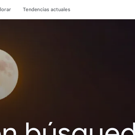
lorar
Tendencias actuales
en búsque