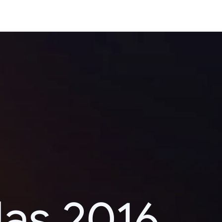
das 2016