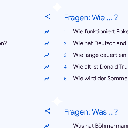
Fragen: Wie ... ?
Wie funktioniert Po
en?
Wie hat Deutschland 
Wie lange dauert ein
Wie alt ist Donald T
Wie wird der Somme
Fragen: Was ...?
Was hat Böhmermann