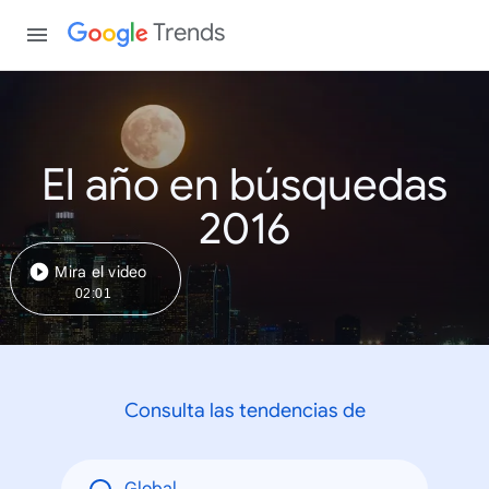
Trends
El año en búsquedas
2016
Mira el video
02:01
Consulta las tendencias de