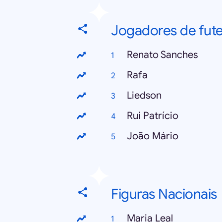
Jogadores de fut
Renato Sanches
Rafa
Liedson
Rui Patrício
João Mário
Figuras Nacionais
Maria Leal