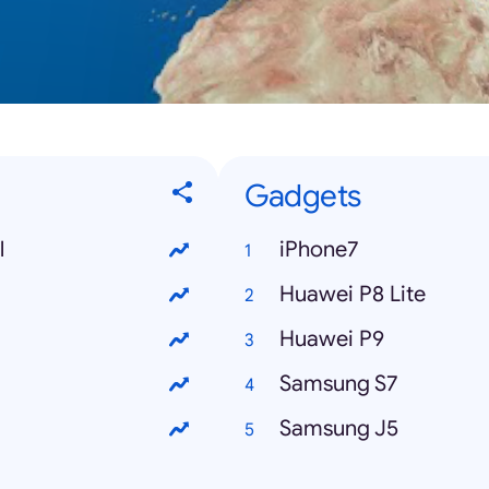
Gadgets
l
iPhone7
Huawei P8 Lite
Huawei P9
Samsung S7
Samsung J5