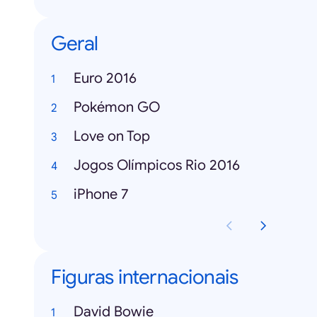
Geral
Euro 2016
Pokémon GO
Love on Top
Jogos Olímpicos Rio 2016
iPhone 7
Figuras internacionais
David Bowie