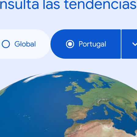
nsulta las tendencias
Global
Portugal