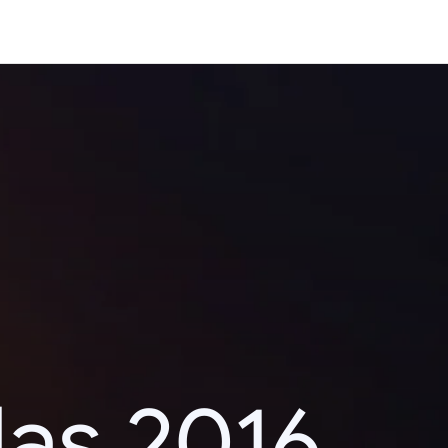
das 2016