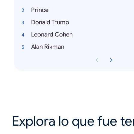
Prince
Donald Trump
Leonard Cohen
Alan Rikman
Explora lo que fue t