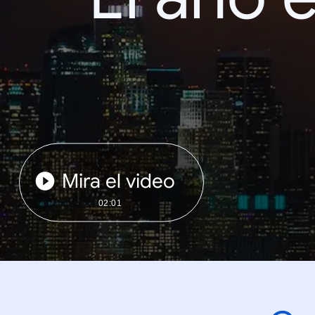
Mira el video
02:01