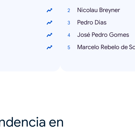
Nicolau Breyner
Pedro Dias
José Pedro Gomes
Marcelo Rebelo de S
endencia en