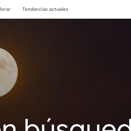
lorar
Tendencias actuales
en búsque