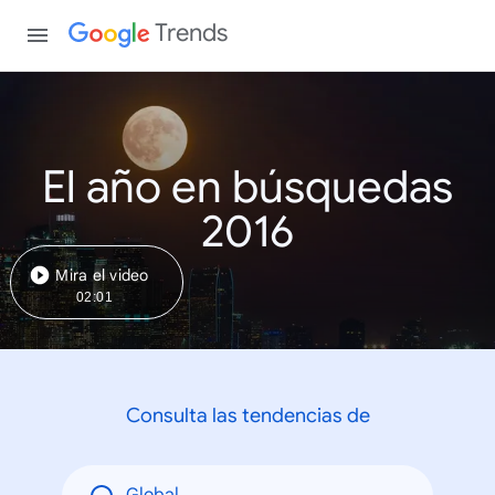
Trends
El año en búsquedas
2016
Mira el video
02:01
Consulta las tendencias de