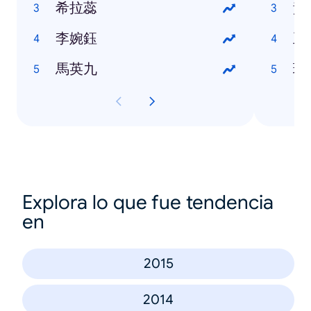
希拉蕊
黃
李婉鈺
王
馬英九
瑪
Explora lo que fue tendencia
en
2015
2014