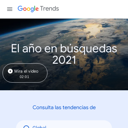
Trends
El año en búsquedas
2021
Mira el video
02:01
Consulta las tendencias de