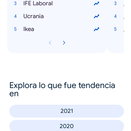
IFE Laboral
¿Q
Ucrania
¿Q
Ikea
¿Q
Explora lo que fue tendencia
en
2021
2020