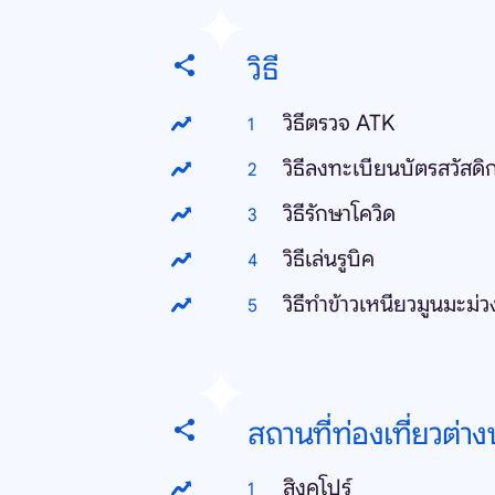
วิธี
วิธีตรวจ ATK
วิธีลงทะเบียนบัตรสวัสดิ
วิธีรักษาโควิด
วิธีเล่นรูบิค
วิธีทำข้าวเหนียวมูนมะม่ว
สถานที่ท่องเที่ยวต่า
สิงคโปร์