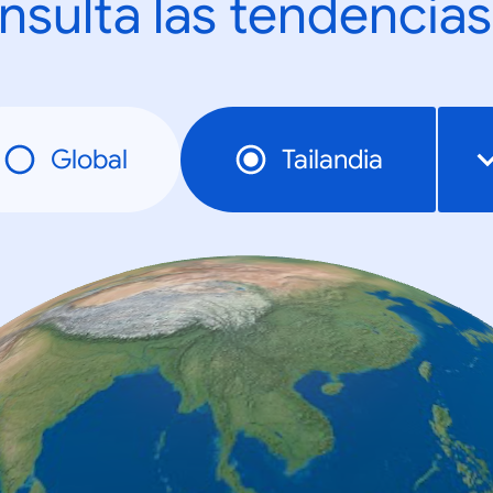
nsulta las tendencias
Global
Tailandia