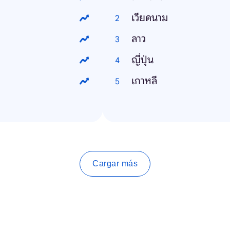
เวียดนาม
ลาว
ญี่ปุ่น
เกาหลี
Cargar más