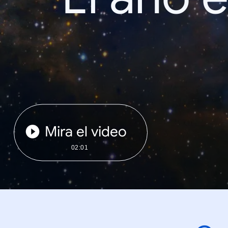
Mira el video
02:01