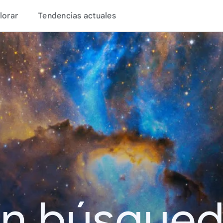
lorar
Tendencias actuales
en búsque