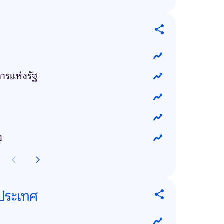
การแห่งรัฐ
ง
งประเทศ