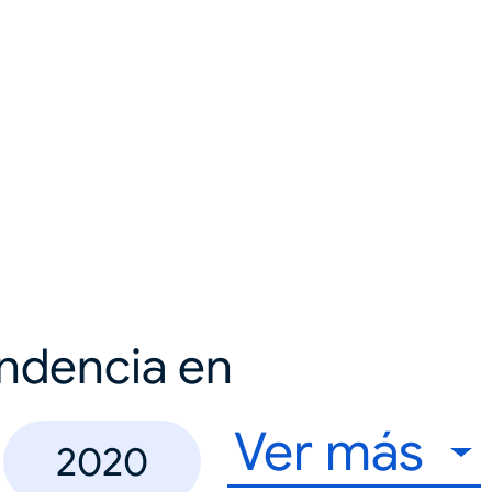
endencia en
Ver más
2020