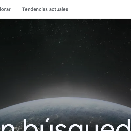
lorar
Tendencias actuales
en búsque