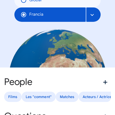
Global
Francia
People
Films
Les "comment"
Matches
Acteurs / Actrices