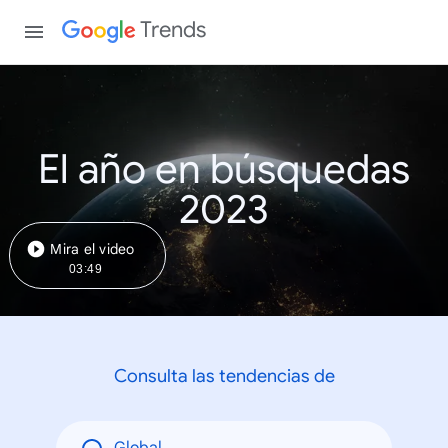
Trends
El año en búsquedas
2023
Mira el video
03:49
Consulta las tendencias de