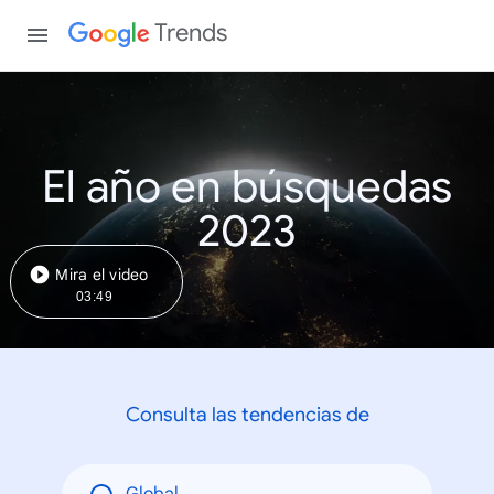
Trends
El año en búsquedas
2023
Mira el video
03:49
Consulta las tendencias de