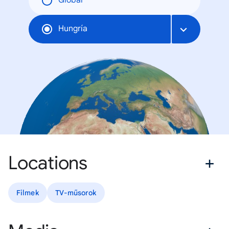
Global
Hungría
Locations
Filmek
TV-műsorok