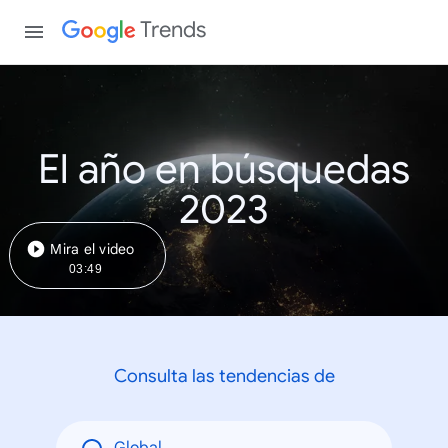
Trends
El año en búsquedas
2023
Mira el video
03:49
Consulta las tendencias de