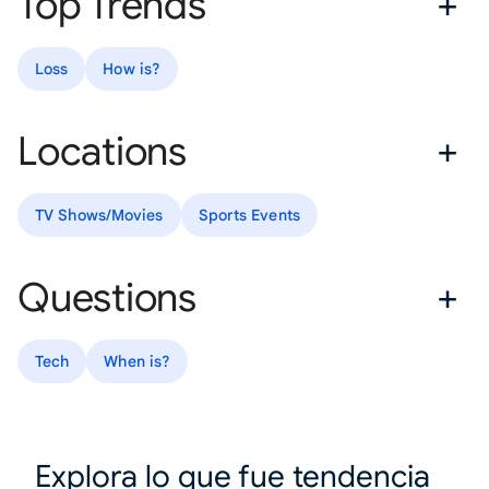
Top Trends
Loss
How is?
Locations
TV Shows/Movies
Sports Events
Questions
Tech
When is?
Explora lo que fue tendencia