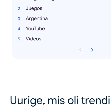
Juegos
Argentina
YouTube
Videos
Uurige, mis oli trend