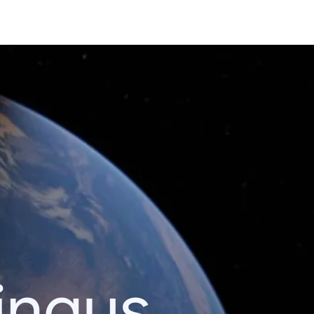
ingus