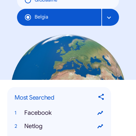
Globaalne
Belgia
Most Searched
Facebook
Netlog